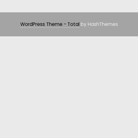
WordPress Theme - Total
by HashThemes