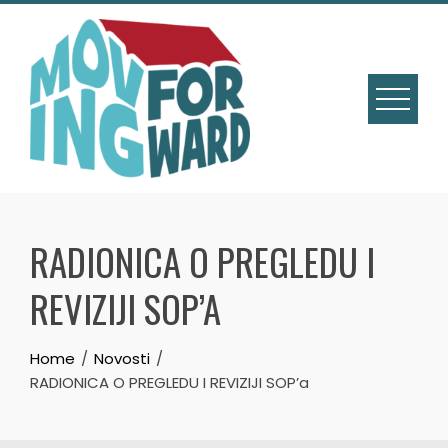
RADIONICA O PREGLEDU I
REVIZIJI SOP’A
Home
Novosti
RADIONICA O PREGLEDU I REVIZIJI SOP’a