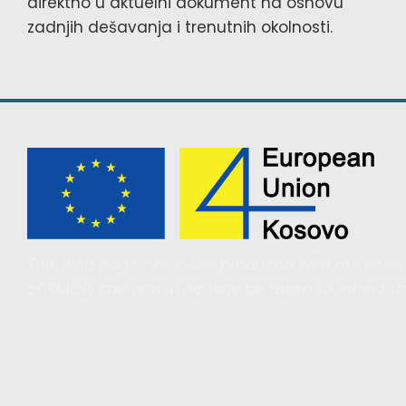
direktno u aktuelni dokument na osnovu
zadnjih dešavanja i trenutnih okolnosti.
This web page has been produced with the assist
of KMOP, and can in no way be taken to reflect t